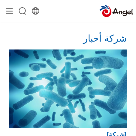
شركة أخبار
[شركة]