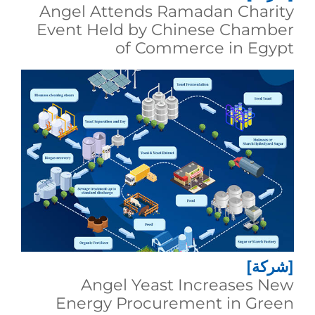
Angel Attends Ramadan Charity
Event Held by Chinese Chamber
of Commerce in Egypt
[شركة]
Angel Yeast Increases New
Energy Procurement in Green