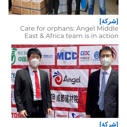
[شركة]
Care for orphans: Angel Middle
East & Africa team is in action
[شركة]