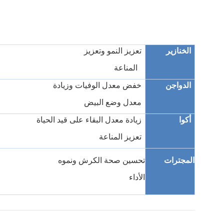
الخنازير
تعزيز النمو وتعزيز
المناعة
الدواجن
خفض معدل الوفيات وزيادة
معدل وضع البيض
أكوا
زيادة معدل البقاء على قيد الحياة
تعزيز المناعة
المجترات
تحسين صحة الكرش ونموه
الأداء