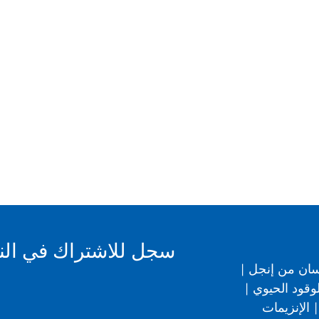
سجل للاشتراك في النشر
سان من إنجل
|
وقود الحيوي
|
|
الإنزيمات