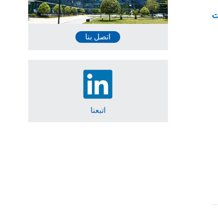
ت
اتصل بنا
اتبعنا