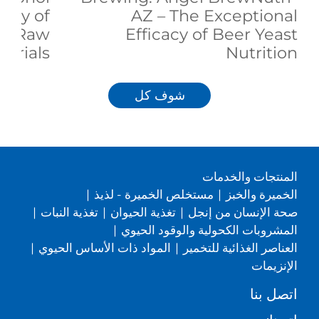
ency of
AZ – The Exceptional
ed Raw
Efficacy of Beer Yeast
terials
Nutrition
شوف كل
المنتجات والخدمات
الخميرة والخبز
|
مستخلص الخميرة - لذيذ
|
صحة الإنسان من إنجل
|
تغذية الحيوان
|
تغذية النبات
|
المشروبات الكحولية والوقود الحيوي
|
العناصر الغذائية للتخمير
|
المواد ذات الأساس الحيوي
|
الإنزيمات
اتصل بنا