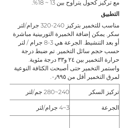
مع تركيز كحول يتراوح بين 13 ~ 18%.
التطبيق
مناسب للتخمير بتركيز 240-320 جرام/لتر
سكر. يمكن إضافة الخميرة التوربينية مباشرة
أو بعد التنشيط. الجرعة هي 3-8 جرام / لتر
حسب حجم سائل التخمير. تم ضبط درجة
حرارة التخمير بين ٢٤ و٣٣ درجة مئوية.
واستمر التخمير حتى أصبحت الكثافة النوعية
لمرق التخمير أقل من ٠٫٩٩٥.
تركيز السكر
240~280 جم/لتر
الجرعة
3~4 جرام/لتر