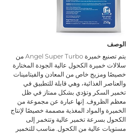
الوصف
يتم تصنيع خميرة Angel Super Turbo من
سلالات خميرة الكحول عالية الجودة المختارة
خصيصًا ومزيج خاص من المعادن والفيتامينات
والعناصر الغذائية، وهي قابلة للتطبيق في
تخمير السكر وتؤدي بشكل ممتاز في ظل
معظم الظروف. إنها عبارة عن مجموعة من
الخميرة والمواد المغذية مصممة خصيصًا لإنتاج
الكحول بسرعة تخمير عالية وتتخمر إلى
مستويات عالية من الكحول. مناسب للتخمير