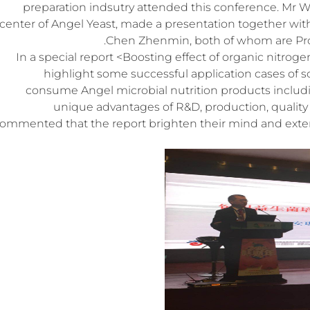
preparation indsutry attended this conference. Mr Wa
center of Angel Yeast, made a presentation together wit
Chen Zhenmin, both of whom are Profe
In a special report <Boosting effect of organic nitro
highlight some successful application cases of
consume Angel microbial nutrition products includin
unique advantages of R&D, production, quality 
ommented that the report brighten their mind and extend