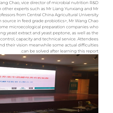
ng Chao, vice director of microbial nutrition R&D
h other experts such as Mr Liang Yunxiang and Mr
ssors from Central China Agricultural University.
gen source in feed grade probiotics>, Mr Wang Chao
 some microecological preparation companies who
g yeast extract and yeast peptone, as well as the
control, capacity and technical service. Attendees
 their vision meanwhile some actual difficulties
can be solved after learning this report.