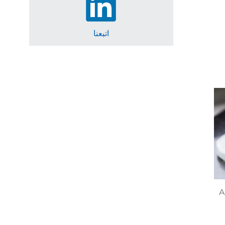
اتبعنا
A