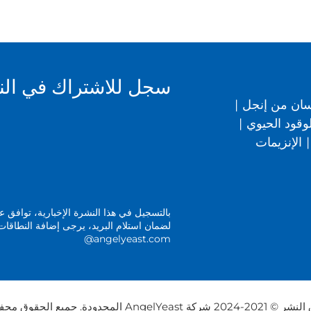
سجل للاشتراك في النشر
سان من إنجل
|
وقود الحيوي
|
|
الإنزيمات
بالتسجيل في هذا النشرة الإخبارية، توافق
@angelyeast.com
ركة AngelYeast المحدودة. جميع الحقوق محفوظة.