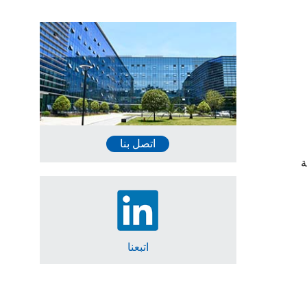
اتصل بنا
ة
اتبعنا