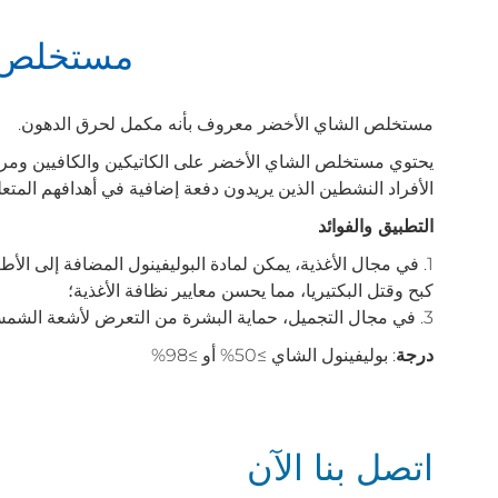
مستخلص ا
مستخلص الشاي الأخضر معروف بأنه مكمل لحرق الدهون.
يحتوي مستخلص الشاي الأخضر على الكاتيكين والكافيين ومر
الأفراد النشطين الذين يريدون دفعة إضافية في أهدافهم المتعلق
التطبيق والفوائد
1. في مجال الأغذية، يمكن لمادة البوليفينول المضافة إلى الأ
كبح وقتل البكتيريا، مما يحسن معايير نظافة الأغذية؛
3. في مجال التجميل، حماية البشرة من التعرض لأشعة الشمس الضارة، مما يحمي البشرة.
درجة
: بوليفينول الشاي ≥50% أو ≥98%