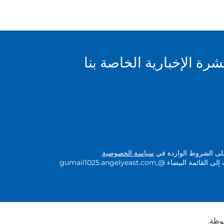
ة الإخبارية الخاصة بنا
 على الشروط الواردة في
سياسة الخصوصية
.
لضمان استلام البريد، يرجى إضافة النطاقات إلى القائمة البيضاء @gumail1025.angelyeast.com,