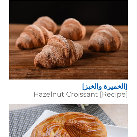
[الخميرة والخبز]
[Recipe] Hazelnut Croissant