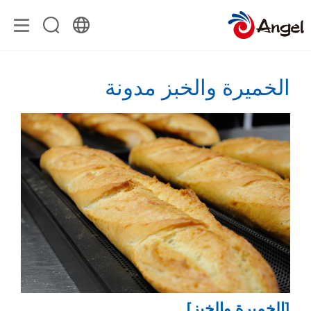
الخميرة والخبز مدونة
[الخميرة والخبز]