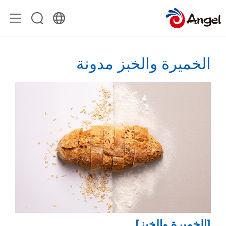
الخميرة والخبز مدونة
[الخميرة والخبز]