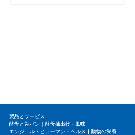
製品とサービス
酵母と製パン
|
酵母抽出物 - 風味
|
エンジェル・ヒューマン・ヘルス
|
動物の栄養
|