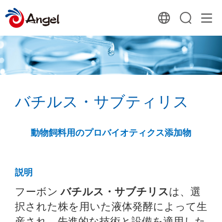
バチルス・サブティリス
動物飼料用のプロバイオティクス添加物
説明
フーボン
バチルス・サブチリス
は、選
択された株を用いた液体発酵によって生
産され、先進的な技術と設備を適用した