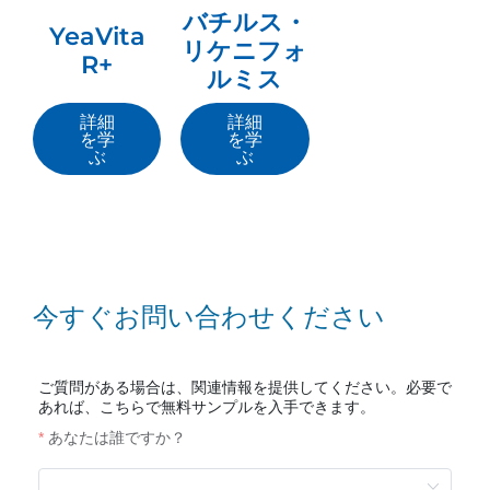
バチルス・
YeaVita
リケニフォ
R+
ルミス
詳細
詳細
を学
を学
ぶ
ぶ