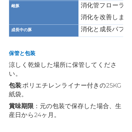
消化管フローラの
雌豚
消化を改善します
消化と成長パフォ
成長中の豚
保管と包装
涼しく乾燥した場所に保管してくださ
い。
包装
:ポリエチレンライナー付きの25KG
紙袋。
賞味期限
：元の包装で保存した場合、生
産日から24ヶ月。