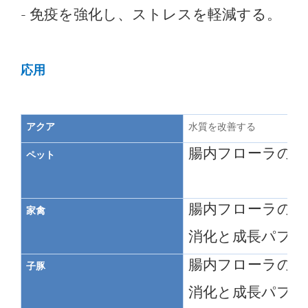
- 免疫を強化し、ストレスを軽減する。
応用
アクア
水質を改善する
腸内フローラのバ
ペット
腸内フローラのバ
家禽
消化と成長パフォ
腸内フローラのバ
子豚
消化と成長パフォ