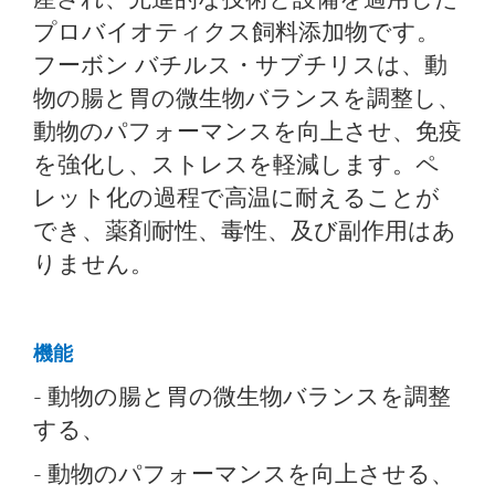
プロバイオティクス飼料添加物です。
フーボン バチルス・サブチリスは、動
物の腸と胃の微生物バランスを調整し、
動物のパフォーマンスを向上させ、免疫
を強化し、ストレスを軽減します。ペ
レット化の過程で高温に耐えることが
でき、薬剤耐性、毒性、及び副作用はあ
りません。
機能
- 動物の腸と胃の微生物バランスを調整
する、
- 動物のパフォーマンスを向上させる、