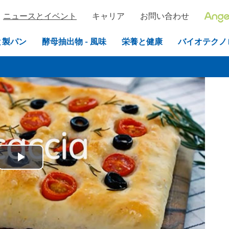
ニュースとイベント
キャリア
お問い合わせ
と製パン
酵母抽出物 - 風味
栄養と健康
バイオテクノ
Play
リストに戻る
Video