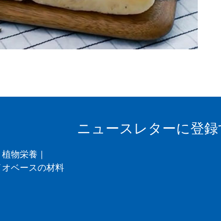
ニュースレターに登録
植物栄養
|
イオベースの材料