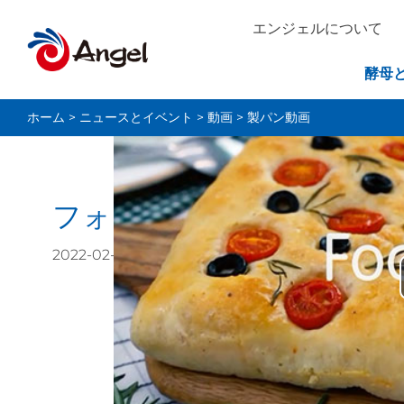
エンジェルについて
酵母
ホーム
>
ニュースとイベント
>
動画
>
製パン動画
フォカッチャ
2022-02-15 04:35:00