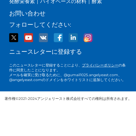
発酵栄養素
|
バイオベースの材料
|
酵素
お問い合わせ
フォローしてください:
ニュースレターに登録する
このニュースレターに登録することにより、
プライバシーポリシー
の条
件に同意したことになります。
メールを確実に受け取るために、@gumail1025.angelyeast.com、
@angelyeast.comのドメインをホワイトリストに追加してください。
著作権©2021-2024アンジェリースト株式会社すべての権利は所有されます。