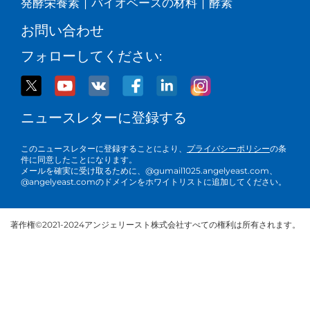
発酵栄養素
|
バイオベースの材料
|
酵素
お問い合わせ
フォローしてください:
ニュースレターに登録する
このニュースレターに登録することにより、
プライバシーポリシー
の条
件に同意したことになります。
メールを確実に受け取るために、@gumail1025.angelyeast.com、
@angelyeast.comのドメインをホワイトリストに追加してください。
著作権©2021-2024アンジェリースト株式会社すべての権利は所有されます。