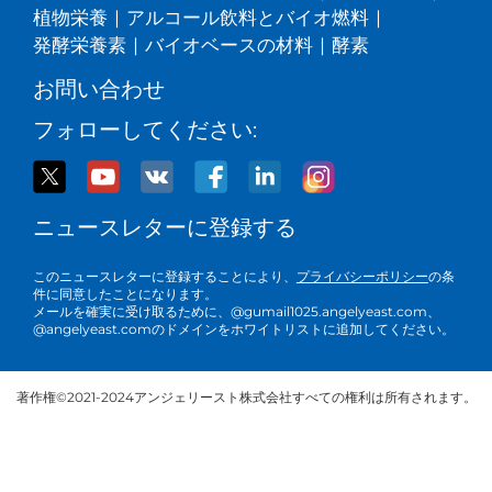
植物栄養
|
アルコール飲料とバイオ燃料
|
発酵栄養素
|
バイオベースの材料
|
酵素
お問い合わせ
フォローしてください:
ニュースレターに登録する
このニュースレターに登録することにより、
プライバシーポリシー
の条
件に同意したことになります。
メールを確実に受け取るために、@gumail1025.angelyeast.com、
@angelyeast.comのドメインをホワイトリストに追加してください。
著作権©2021-2024アンジェリースト株式会社すべての権利は所有されます。