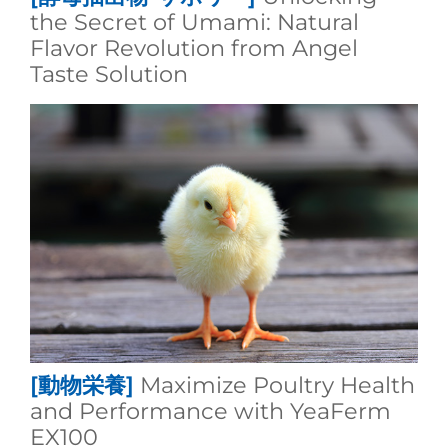
the Secret of Umami: Natural
Flavor Revolution from Angel
Taste Solution
[動物栄養]
Maximize Poultry Health
and Performance with YeaFerm
EX100