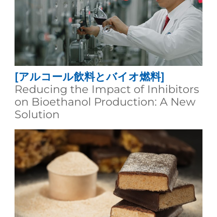
[アルコール飲料とバイオ燃料]
Reducing the Impact of Inhibitors
on Bioethanol Production: A New
Solution