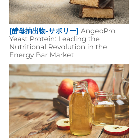
[酵母抽出物-サボリー]
AngeoPro
Yeast Protein: Leading the
Nutritional Revolution in the
Energy Bar Market