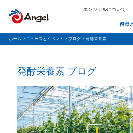
エンジェルについて
酵母
ホーム
>
ニュースとイベント
>
ブログ
>
発酵栄養素
発酵栄養素 ブログ