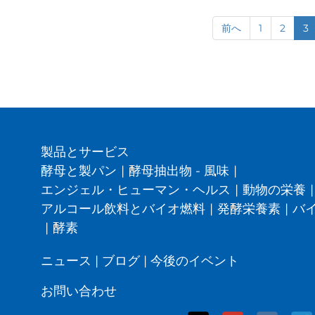
前へ
1
2
3
製品とサービス
酵母と製パン
|
酵母抽出物 - 風味
|
エンジェル・ヒューマン・ヘルス
|
動物の栄養
|
アルコール飲料とバイオ燃料
|
発酵栄養素
|
バ
|
酵素
ニュース
|
ブログ
|
今後のイベント
お問い合わせ