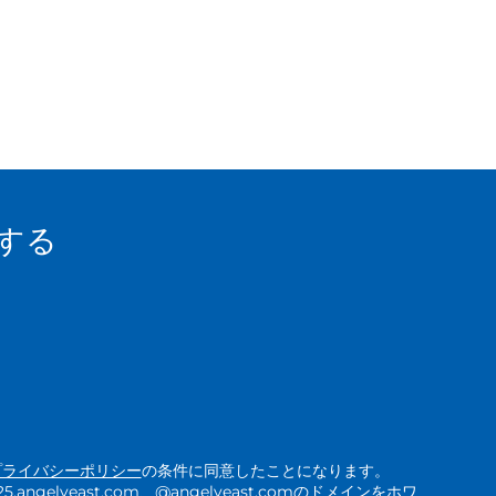
する
プライバシーポリシー
の条件に同意したことになります。
ngelyeast.com、@angelyeast.comのドメインをホワ