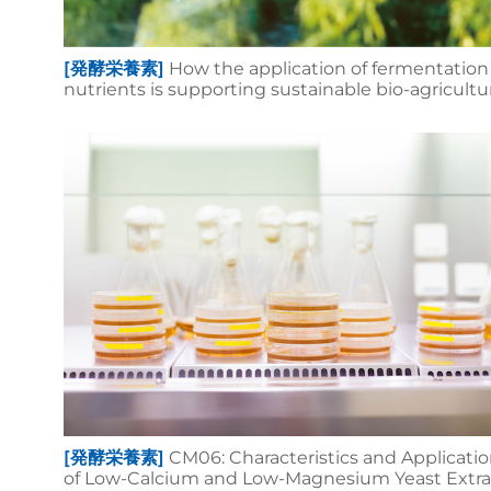
[発酵栄養素]
How the application of fermentation
nutrients is supporting sustainable bio-agricultu
[発酵栄養素]
CM06: Characteristics and Applicati
of Low-Calcium and Low-Magnesium Yeast Extra