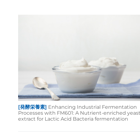
[発酵栄養素]
Enhancing Industrial Fermentation
Processes with FM601: A Nutrient-enriched yeas
extract for Lactic Acid Bacteria fermentation