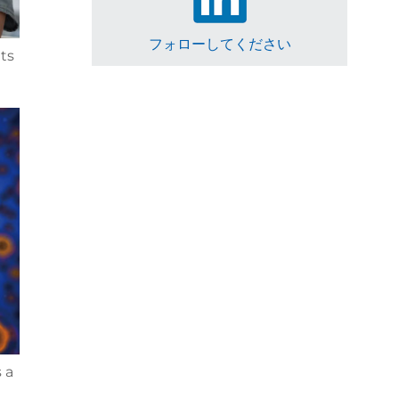
フォローしてください
ts
 a