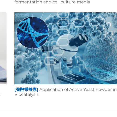
fermentation and cell culture media
[発酵栄養素]
Application of Active Yeast Powder in
t
Biocatalysis