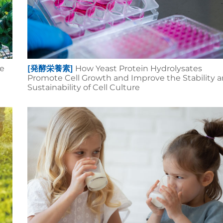
re
[発酵栄養素]
How Yeast Protein Hydrolysates
Promote Cell Growth and Improve the Stability 
Sustainability of Cell Culture