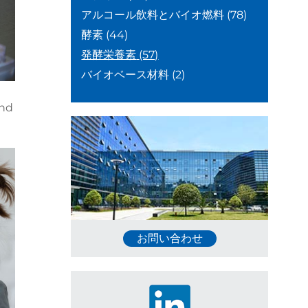
アルコール飲料とバイオ燃料
(78)
酵素
(44)
発酵栄養素
(57)
バイオベース材料
(2)
and
お問い合わせ