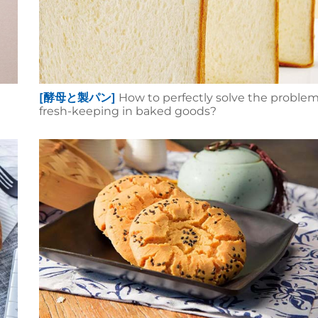
[酵母と製パン]
How to perfectly solve the problem
fresh-keeping in baked goods?