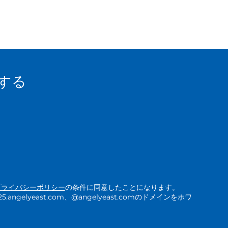
する
プライバシーポリシー
の条件に同意したことになります。
ngelyeast.com、@angelyeast.comのドメインをホワ