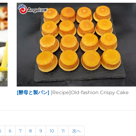
[酵母と製パン]
[Recipe]Old-fashion Crispy Cake
5
6
7
8
9
10
11
次へ