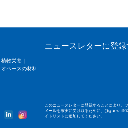
ニュースレターに登録
植物栄養
|
イオベースの材料
このニュースレターに登録することにより、
メールを確実に受け取るために、@gumail1025.a
イトリストに追加してください。