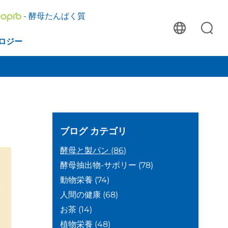
- 酵母たんぱく質
ロジー
ブログ
カテゴリ
酵母と製パン
(86)
酵母抽出物-サボリー
(78)
動物栄養
(74)
人間の健康
(68)
お茶
(14)
植物栄養
(48)