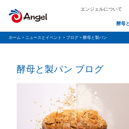
エンジェルについて
酵母
ホーム
>
ニュースとイベント
>
ブログ
>
酵母と製パン
酵母と製パン ブログ