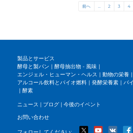
前へ
...
2
3
4
製品とサービス
酵母と製パン
|
酵母抽出物 - 風味
|
エンジェル・ヒューマン・ヘルス
|
動物の栄養
|
アルコール飲料とバイオ燃料
|
発酵栄養素
|
バ
|
酵素
ニュース
|
ブログ
|
今後のイベント
お問い合わせ
フォローしてください: