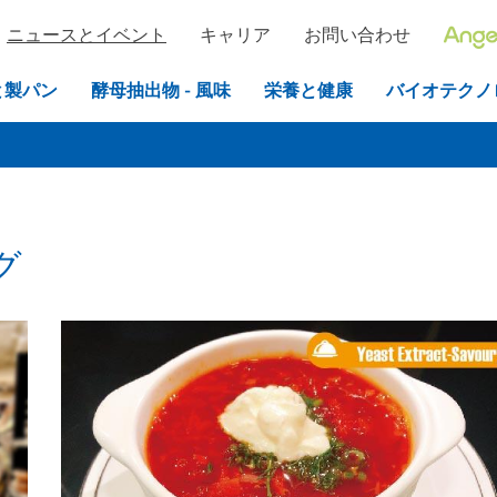
ニュースとイベント
キャリア
お問い合わせ
と製パン
酵母抽出物 - 風味
栄養と健康
バイオテクノ
グ