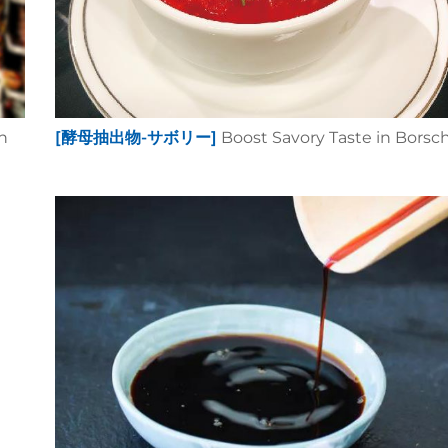
n
[酵母抽出物-サボリー]
Boost Savory Taste in Borsc