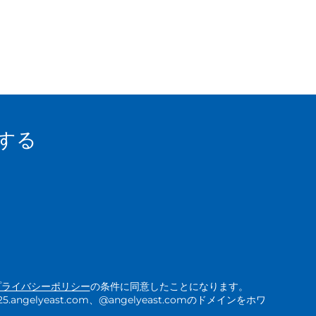
する
プライバシーポリシー
の条件に同意したことになります。
ngelyeast.com、@angelyeast.comのドメインをホワ