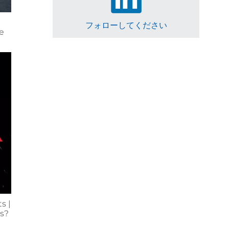
フォローしてください
ce
s |
ls?