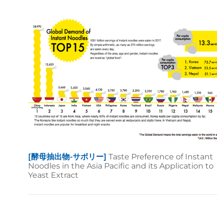
[酵母抽出物-サボリー]
Taste Preference of Instant
Noodles in the Asia Pacific and its Application to
Yeast Extract