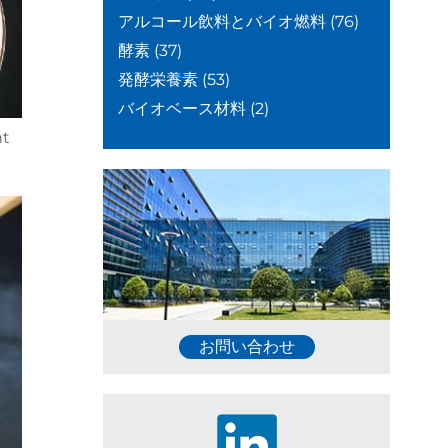
アルコール飲料とバイオ燃料
(76)
酵素
(37)
発酵栄養素
(53)
バイオベース材料
(2)
ht
お問い合わせ