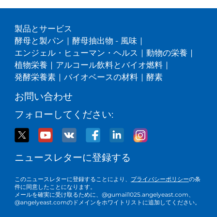
製品とサービス
酵母と製パン
|
酵母抽出物 - 風味
|
エンジェル・ヒューマン・ヘルス
|
動物の栄養
|
植物栄養
|
アルコール飲料とバイオ燃料
|
発酵栄養素
|
バイオベースの材料
|
酵素
お問い合わせ
フォローしてください:
ニュースレターに登録する
このニュースレターに登録することにより、
プライバシーポリシー
の条
件に同意したことになります。
メールを確実に受け取るために、@gumail1025.angelyeast.com、
@angelyeast.comのドメインをホワイトリストに追加してください。