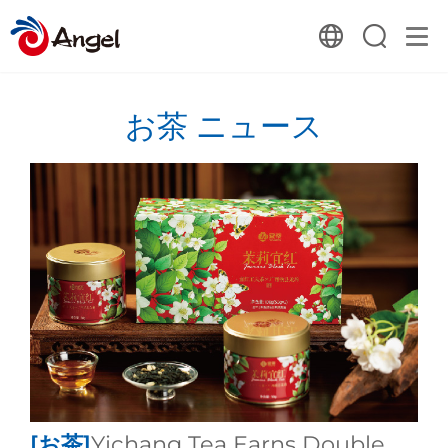
お茶 ニュース
[お茶]
​Yichang Tea Earns Double