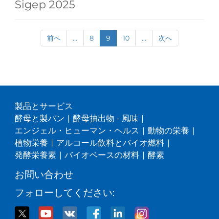
Sigep 2025
前へ
...
8
9
10
...
次へ
製品とサービス
酵母と製パン
|
酵母抽出物 - 風味
|
エンジェル・ヒューマン・ヘルス
|
動物の栄養
|
植物栄養
|
アルコール飲料とバイオ燃料
|
発酵栄養素
|
バイオベースの材料
|
酵素
お問い合わせ
フォローしてください: