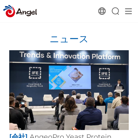
ニュース
[会社]
AngeoPro Yeast Protein